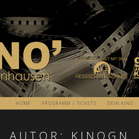
HOME
PROGRAMM / TICKETS
DEIN KINO
AUTOR:
KINOGN