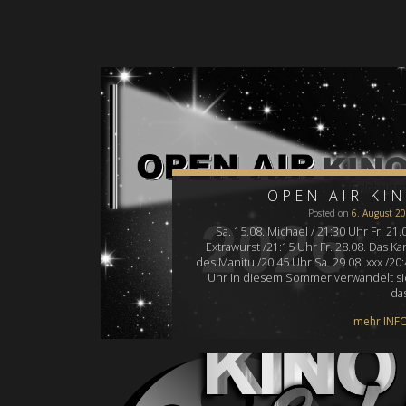
OPEN AIR KI
Posted on
6. August 2
Sa. 15.08. Michael / 21:30 Uhr Fr. 21.
Extrawurst /21:15 Uhr Fr. 28.08. Das K
des Manitu /20:45 Uhr Sa. 29.08. xxx /20
Uhr In diesem Sommer verwandelt si
da
mehr INFO.