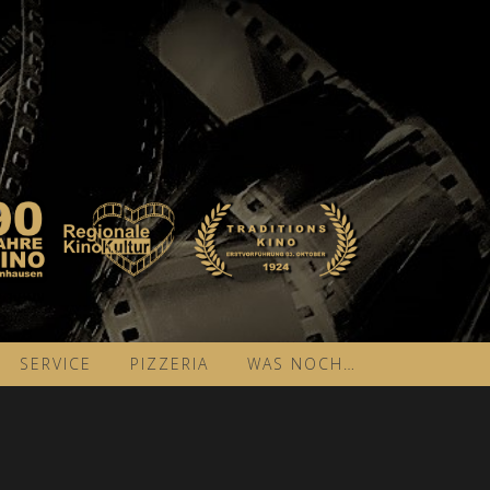
SERVICE
PIZZERIA
WAS NOCH…